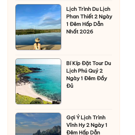
Lịch Trình Du Lịch
Phan Thiết 2 Ngày
1 Đêm Hấp Dẫn
Nhất 2026
Bí Kíp Đặt Tour Du
Lịch Phú Quý 2
Ngày 1 Đêm Đầy
Đủ
Gợi Ý Lịch Trình
Vĩnh Hy 2 Ngày 1
Đêm Hấp Dẫn