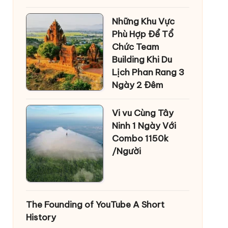
Những Khu Vực
Phù Hợp Để Tổ
Chức Team
Building Khi Du
Lịch Phan Rang 3
Ngày 2 Đêm
Vi vu Cùng Tây
Ninh 1 Ngày Với
Combo 1150k
/Người
The Founding of YouTube A Short
History