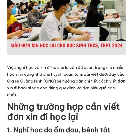
Việc nghỉ học và xin đi học lại là vấn đề quan trọng mà nhiều
học sinh cũng như phụ huynh quan tâm. Bài viết dưới đây của
Gia sư Quảng Ninh (QNQ) sẽ hướng dẫn chi tiết cách viết
đơn
xin đi học
lại sao cho đúng quy định và đạt hiệu quả cao
nhất.
Những trường hợp cần viết
đơn xin đi học lại
1. Nghỉ học do ốm đau, bệnh tật