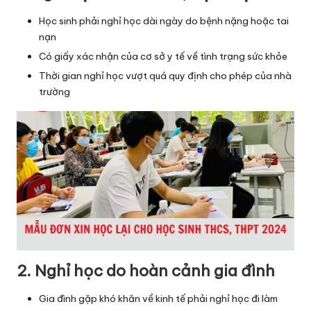
Học sinh phải nghỉ học dài ngày do bệnh nặng hoặc tai
nạn
Có giấy xác nhận của cơ sở y tế về tình trạng sức khỏe
Thời gian nghỉ học vượt quá quy định cho phép của nhà
trường
2. Nghỉ học do hoàn cảnh gia đình
Gia đình gặp khó khăn về kinh tế phải nghỉ học đi làm