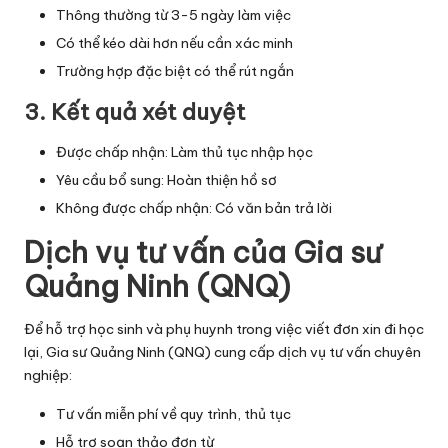
Thông thường từ 3-5 ngày làm việc
Có thể kéo dài hơn nếu cần xác minh
Trường hợp đặc biệt có thể rút ngắn
3. Kết quả xét duyệt
Được chấp nhận: Làm thủ tục nhập học
Yêu cầu bổ sung: Hoàn thiện hồ sơ
Không được chấp nhận: Có văn bản trả lời
Dịch vụ tư vấn của Gia sư
Quảng Ninh (QNQ)
Để hỗ trợ học sinh và phụ huynh trong việc viết đơn xin đi học
lại, Gia sư Quảng Ninh (QNQ) cung cấp dịch vụ tư vấn chuyên
nghiệp:
Tư vấn miễn phí về quy trình, thủ tục
Hỗ trợ soạn thảo đơn từ