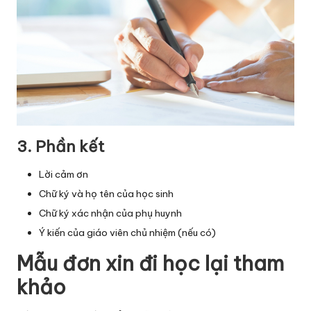
3. Phần kết
Lời cảm ơn
Chữ ký và họ tên của học sinh
Chữ ký xác nhận của phụ huynh
Ý kiến của giáo viên chủ nhiệm (nếu có)
Mẫu đơn xin đi học lại tham
khảo