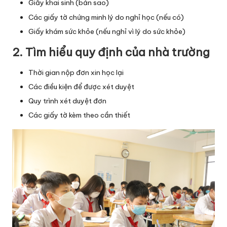
Giấy khai sinh (bản sao)
Các giấy tờ chứng minh lý do nghỉ học (nếu có)
Giấy khám sức khỏe (nếu nghỉ vì lý do sức khỏe)
2. Tìm hiểu quy định của nhà trường
Thời gian nộp đơn xin học lại
Các điều kiện để được xét duyệt
Quy trình xét duyệt đơn
Các giấy tờ kèm theo cần thiết