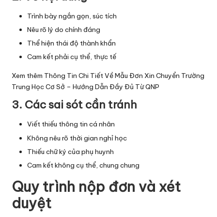
Trình bày ngắn gọn, súc tích
Nêu rõ lý do chính đáng
Thể hiện thái độ thành khẩn
Cam kết phải cụ thể, thực tế
Xem thêm
Thông Tin Chi Tiết Về Mẫu Đơn Xin Chuyển Trường
Trung Học Cơ Sở – Hướng Dẫn Đầy Đủ Từ QNP
3. Các sai sót cần tránh
Viết thiếu thông tin cá nhân
Không nêu rõ thời gian nghỉ học
Thiếu chữ ký của phụ huynh
Cam kết không cụ thể, chung chung
Quy trình nộp đơn và xét
duyệt