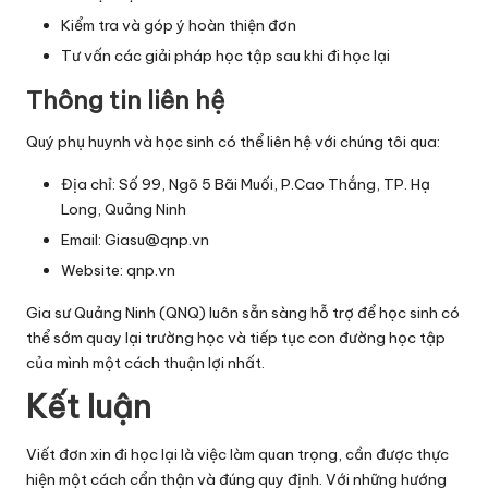
Kiểm tra và góp ý hoàn thiện đơn
Tư vấn các giải pháp học tập sau khi đi học lại
Thông tin liên hệ
Quý phụ huynh và học sinh có thể liên hệ với chúng tôi qua:
Địa chỉ: Số 99, Ngõ 5 Bãi Muối, P.Cao Thắng, TP. Hạ
Long, Quảng Ninh
Email:
Giasu@qnp.vn
Website: qnp.vn
Gia sư Quảng Ninh (QNQ) luôn sẵn sàng hỗ trợ để học sinh có
thể sớm quay lại trường học và tiếp tục con đường học tập
của mình một cách thuận lợi nhất.
Kết luận
Viết đơn xin đi học lại là việc làm quan trọng, cần được thực
hiện một cách cẩn thận và đúng quy định. Với những hướng