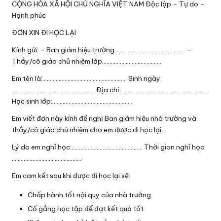
CỘNG HÒA XÃ HỘI CHỦ NGHĨA VIỆT NAM Độc lập – Tự do –
Hạnh phúc
ĐƠN XIN ĐI HỌC LẠI
Kính gửi: – Ban giám hiệu trường………………………………………… –
Thầy/cô giáo chủ nhiệm lớp………………………………….
Em tên là:………………………………………………… Sinh ngày:
……………………………………………….. Địa chỉ:………………………………………………….
Học sinh lớp:………………………………………………
Em viết đơn này kính đề nghị Ban giám hiệu nhà trường và
thầy/cô giáo chủ nhiệm cho em được đi học lại.
Lý do em nghỉ học:………………………………………… Thời gian nghỉ học:
………………………………………..
Em cam kết sau khi được đi học lại sẽ:
Chấp hành tốt nội quy của nhà trường
Cố gắng học tập để đạt kết quả tốt