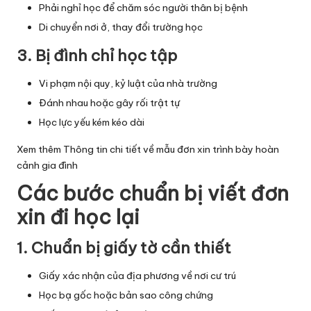
Phải nghỉ học để chăm sóc người thân bị bệnh
Di chuyển nơi ở, thay đổi trường học
3. Bị đình chỉ học tập
Vi phạm nội quy, kỷ luật của nhà trường
Đánh nhau hoặc gây rối trật tự
Học lực yếu kém kéo dài
Xem thêm
Thông tin chi tiết về mẫu đơn xin trình bày hoàn
cảnh gia đình
Các bước chuẩn bị viết đơn
xin đi học lại
1. Chuẩn bị giấy tờ cần thiết
Giấy xác nhận của địa phương về nơi cư trú
Học bạ gốc hoặc bản sao công chứng