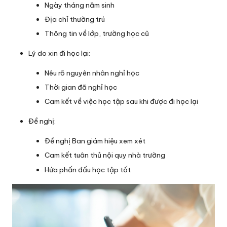
Ngày tháng năm sinh
Địa chỉ thường trú
Thông tin về lớp, trường học cũ
Lý do xin đi học lại:
Nêu rõ nguyên nhân nghỉ học
Thời gian đã nghỉ học
Cam kết về việc học tập sau khi được đi học lại
Đề nghị:
Đề nghị Ban giám hiệu xem xét
Cam kết tuân thủ nội quy nhà trường
Hứa phấn đấu học tập tốt