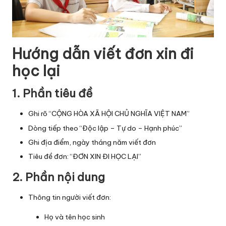
Hướng dẫn viết đơn xin đi
học lại
1. Phần tiêu đề
Ghi rõ “CỘNG HÒA XÃ HỘI CHỦ NGHĨA VIỆT NAM”
Dòng tiếp theo “Độc lập – Tự do – Hạnh phúc”
Ghi địa điểm, ngày tháng năm viết đơn
Tiêu đề đơn: “ĐƠN XIN ĐI HỌC LẠI”
2. Phần nội dung
Thông tin người viết đơn:
Họ và tên học sinh