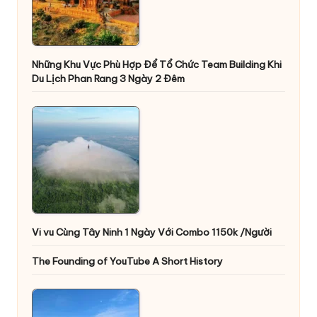
Những Khu Vực Phù Hợp Để Tổ Chức Team Building Khi
Du Lịch Phan Rang 3 Ngày 2 Đêm
Vi vu Cùng Tây Ninh 1 Ngày Với Combo 1150k /Người
The Founding of YouTube A Short History