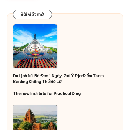
Bài viết mới
Du Lịch Núi Bà Đen 1 Ngày: Gợi Ý Địa Điểm Team
Building Không Thể Bỏ Lỡ
The new Institute for Practical Drug