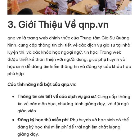
3. Giới Thiệu Về qnp.vn
qnp.vn là trang web chính thức của Trung tâm Gia Sư Quảng
Ninh, cung cấp thông tin chi tiết về các dịch vụ gia sư tại nhà,
luyện thi, và các khóa học ngoại ngữ, tin học. Trang web
được thiết kế thân thiện với người dùng, giúp phụ huynh và
học sinh dễ dàng tìm kiếm thông tin và đăng ký các khóa học
phù hợp.
Các tính năng nổi bật của qnp.vn:
Thông tin chi tiết về các dịch vụ gia sư:
Cung cấp thông
tin về các môn học, chương trình giảng dạy, và đội ngũ
giáo viên.
Đăng ký học thử miễn phí:
Phụ huynh và học sinh có thể
đăng ký học thử miễn phí để trải nghiệm chất lượng
giảng dạy.