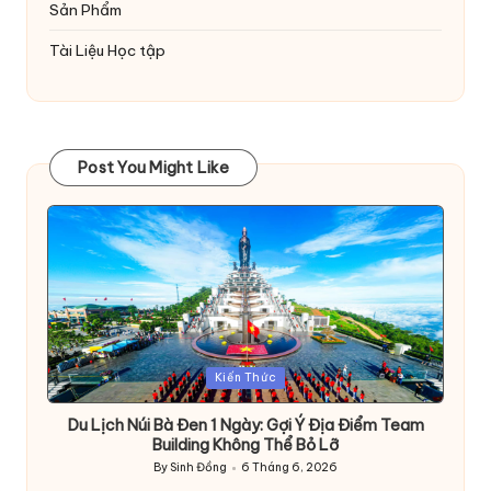
Sản Phẩm
Tài Liệu Học tập
Post You Might Like
Posted
Kiến Thức
in
Du Lịch Núi Bà Đen 1 Ngày: Gợi Ý Địa Điểm Team
Building Không Thể Bỏ Lỡ
By
Sinh Đồng
6 Tháng 6, 2026
Posted