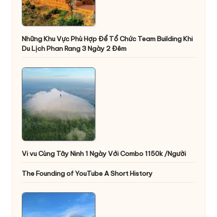
Những Khu Vực Phù Hợp Để Tổ Chức Team Building Khi
Du Lịch Phan Rang 3 Ngày 2 Đêm
Vi vu Cùng Tây Ninh 1 Ngày Với Combo 1150k /Người
The Founding of YouTube A Short History