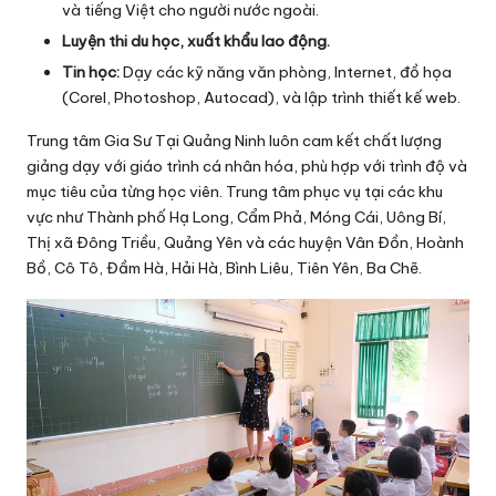
và tiếng Việt cho người nước ngoài.
Luyện thi du học, xuất khẩu lao động.
Tin học:
Dạy các kỹ năng văn phòng, Internet, đồ họa
(Corel, Photoshop, Autocad), và lập trình thiết kế web.
Trung tâm Gia Sư Tại Quảng Ninh luôn cam kết chất lượng
giảng dạy với giáo trình cá nhân hóa, phù hợp với trình độ và
mục tiêu của từng học viên. Trung tâm phục vụ tại các khu
vực như Thành phố Hạ Long, Cẩm Phả, Móng Cái, Uông Bí,
Thị xã Đông Triều, Quảng Yên và các huyện Vân Đồn, Hoành
Bồ, Cô Tô, Đầm Hà, Hải Hà, Bình Liêu, Tiên Yên, Ba Chẽ.