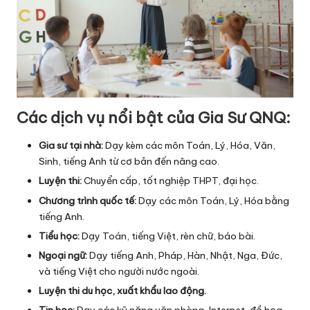
Các dịch vụ nổi bật của Gia Sư QNQ:
Gia sư tại nhà:
Dạy kèm các môn Toán, Lý, Hóa, Văn,
Sinh, tiếng Anh từ cơ bản đến nâng cao.
Luyện thi:
Chuyển cấp, tốt nghiệp THPT, đại học.
Chương trình quốc tế:
Dạy các môn Toán, Lý, Hóa bằng
tiếng Anh.
Tiểu học:
Dạy Toán, tiếng Việt, rèn chữ, báo bài.
Ngoại ngữ:
Dạy tiếng Anh, Pháp, Hàn, Nhật, Nga, Đức,
và tiếng Việt cho người nước ngoài.
Luyện thi du học, xuất khẩu lao động.