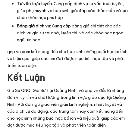
Tư vấn trực tuyến:
Cung cấp dịch vụ tư vấn trực tuyến,
giúp phụ huynh và học sinh giải đáp các thắc mắc và lựa
chọn khóa học phù hợp.
Bảng giá dịch vụ:
Cung cấp bảng giá chi tiết cho các
dịch vụ gia sư tại nhà, luyện thi, và các khóa học ngoại
ngữ, tin học.
qnp.vn cam kết mang đến cho học sinh những buổi học bổ ích
và hiệu quả, giúp các em đạt được mục tiêu học tập và phát
triển toàn diện.
Kết Luận
Gia Sư QNQ, Gia Sư Tại Quảng Ninh, và qnp.vn đều là những
đơn vị uy tín và chất lượng trong lĩnh vực giáo dục tại Quảng
Ninh. Với đội ngũ giáo viên giàu kinh nghiệm, nhiệt huyết và
các dịch vụ đa dạng, các trung tâm này cam kết mang đến
cho học sinh những buổi học bổ ích và hiệu quả, giúp các em
đạt được mục tiêu học tập và phát triển toàn diện.