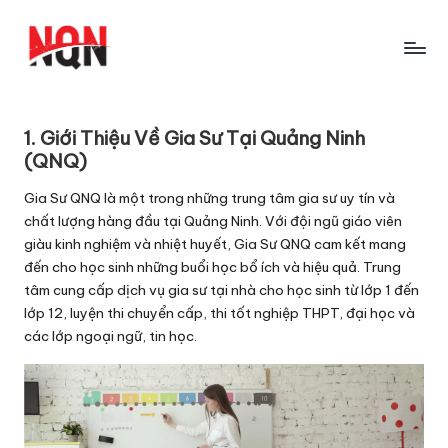
Skip
to
content
1. Giới Thiệu Về Gia Sư Tại Quảng Ninh
(QNQ)
Gia Sư QNQ là một trong những trung tâm gia sư uy tín và
chất lượng hàng đầu tại Quảng Ninh. Với đội ngũ giáo viên
giàu kinh nghiệm và nhiệt huyết, Gia Sư QNQ cam kết mang
đến cho học sinh những buổi học bổ ích và hiệu quả. Trung
tâm cung cấp dịch vụ gia sư tại nhà cho học sinh từ lớp 1 đến
lớp 12, luyện thi chuyển cấp, thi tốt nghiệp THPT, đại học và
các lớp ngoại ngữ, tin học.