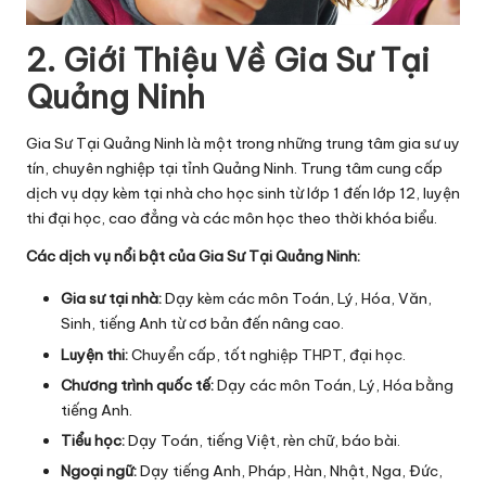
2. Giới Thiệu Về Gia Sư Tại
Quảng Ninh
Gia Sư Tại Quảng Ninh là một trong những trung tâm gia sư uy
tín, chuyên nghiệp tại tỉnh Quảng Ninh. Trung tâm cung cấp
dịch vụ dạy kèm tại nhà cho học sinh từ lớp 1 đến lớp 12, luyện
thi đại học, cao đẳng và các môn học theo thời khóa biểu.
Các dịch vụ nổi bật của Gia Sư Tại Quảng Ninh:
Gia sư tại nhà:
Dạy kèm các môn Toán, Lý, Hóa, Văn,
Sinh, tiếng Anh từ cơ bản đến nâng cao.
Luyện thi:
Chuyển cấp, tốt nghiệp THPT, đại học.
Chương trình quốc tế:
Dạy các môn Toán, Lý, Hóa bằng
tiếng Anh.
Tiểu học:
Dạy Toán, tiếng Việt, rèn chữ, báo bài.
Ngoại ngữ:
Dạy tiếng Anh, Pháp, Hàn, Nhật, Nga, Đức,