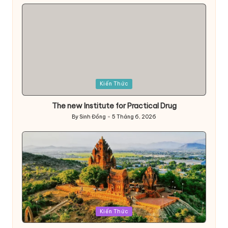
by
Posted
Kiến Thức
in
The new Institute for Practical Drug
By
Sinh Đồng
5 Tháng 6, 2026
Posted
by
Posted
Kiến Thức
in