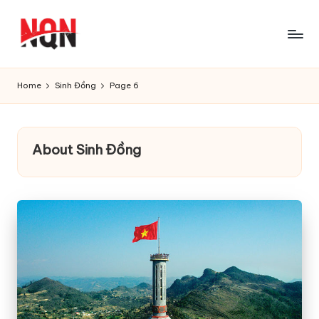
Skip
to
content
Home
Sinh Đồng
Page 6
About Sinh Đồng