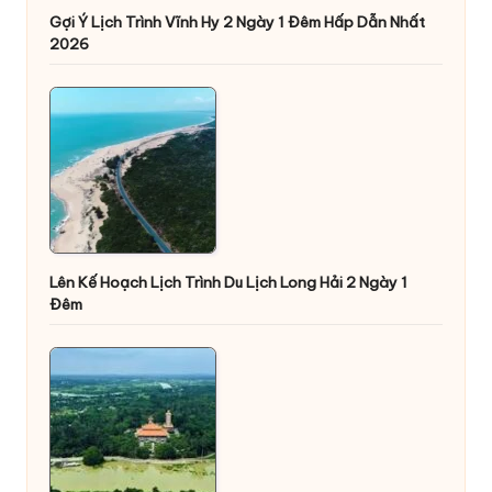
Gợi Ý Lịch Trình Vĩnh Hy 2 Ngày 1 Đêm Hấp Dẫn Nhất
2026
Lên Kế Hoạch Lịch Trình Du Lịch Long Hải 2 Ngày 1
Đêm