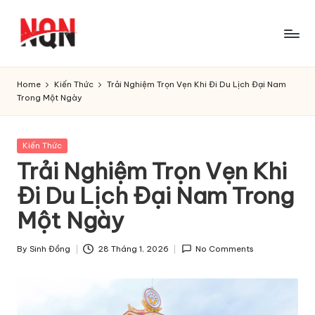
Skip
to
content
Home
Kiến Thức
Trải Nghiệm Trọn Vẹn Khi Đi Du Lịch Đại Nam
Trong Một Ngày
Posted
Kiến Thức
in
Trải Nghiệm Trọn Vẹn Khi
Đi Du Lịch Đại Nam Trong
Một Ngày
By
Sinh Đồng
28 Tháng 1, 2026
No Comments
Posted
by