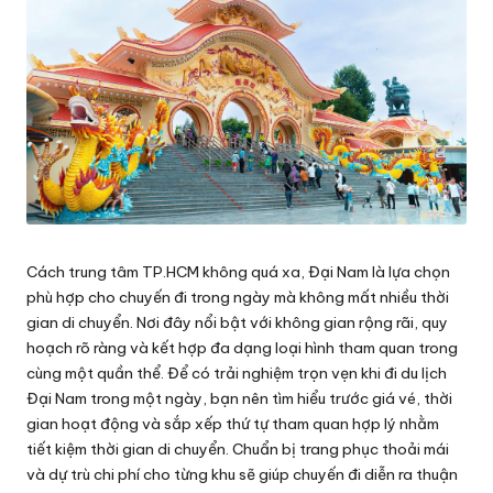
Cách trung tâm TP.HCM không quá xa, Đại Nam là lựa chọn
phù hợp cho chuyến đi trong ngày mà không mất nhiều thời
gian di chuyển. Nơi đây nổi bật với không gian rộng rãi, quy
hoạch rõ ràng và kết hợp đa dạng loại hình tham quan trong
cùng một quần thể. Để có trải nghiệm trọn vẹn khi đi
du lịch
Đại Nam
trong một ngày, bạn nên tìm hiểu trước giá vé, thời
gian hoạt động và sắp xếp thứ tự tham quan hợp lý nhằm
tiết kiệm thời gian di chuyển. Chuẩn bị trang phục thoải mái
và dự trù chi phí cho từng khu sẽ giúp chuyến đi diễn ra thuận