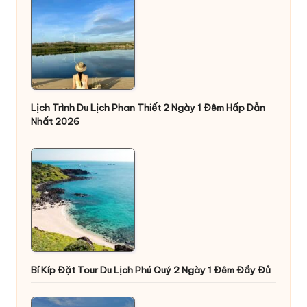
Lịch Trình Du Lịch Phan Thiết 2 Ngày 1 Đêm Hấp Dẫn
Nhất 2026
Bí Kíp Đặt Tour Du Lịch Phú Quý 2 Ngày 1 Đêm Đầy Đủ