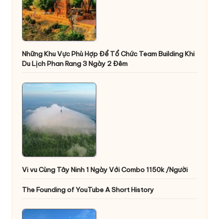
Những Khu Vực Phù Hợp Để Tổ Chức Team Building Khi
Du Lịch Phan Rang 3 Ngày 2 Đêm
Vi vu Cùng Tây Ninh 1 Ngày Với Combo 1150k /Người
The Founding of YouTube A Short History