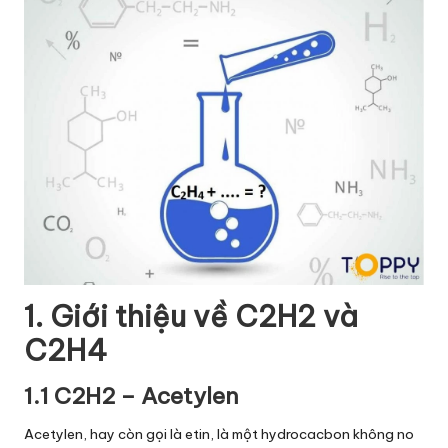
1. Giới thiệu về C2H2 và
C2H4
1.1 C2H2 – Acetylen
Acetylen, hay còn gọi là etin, là một hydrocacbon không no