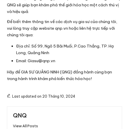
QNQ sẽ giúp bạn khám phá thế giới hóa học một cách thú vị
và hiệu quả.
Để biết thêm thông tin về các dịch vụ gia sư của chúng tôi,
vui lòng truy cập website
qnp.vn
hoặc liên hệ trực tiếp với
chúng tôi qua:
Địa chỉ: Số 99, Ngõ 5 Bãi Muối, P.Cao Thắng, TP. Hạ
Long, Quảng Ninh
Email:
Giasu@qnp.vn
Hãy để GIA SƯ QUẢNG NINH (QNQ) đồng hành cùng bạn
trong hành trình khám phá kiến thức hóa học!
Last updated on 20 Tháng 10, 2024
QNQ
View All Posts