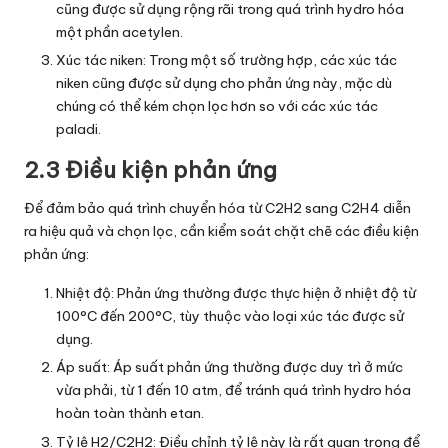
cũng được sử dụng rộng rãi trong quá trình hydro hóa
một phần acetylen.
Xúc tác niken: Trong một số trường hợp, các xúc tác
niken cũng được sử dụng cho phản ứng này, mặc dù
chúng có thể kém chọn lọc hơn so với các xúc tác
paladi.
2.3 Điều kiện phản ứng
Để đảm bảo quá trình chuyển hóa từ C2H2 sang C2H4 diễn
ra hiệu quả và chọn lọc, cần kiểm soát chặt chẽ các điều kiện
phản ứng:
Nhiệt độ: Phản ứng thường được thực hiện ở nhiệt độ từ
100°C đến 200°C, tùy thuộc vào loại xúc tác được sử
dụng.
Áp suất: Áp suất phản ứng thường được duy trì ở mức
vừa phải, từ 1 đến 10 atm, để tránh quá trình hydro hóa
hoàn toàn thành etan.
Tỷ lệ H2/C2H2: Điều chỉnh tỷ lệ này là rất quan trọng để