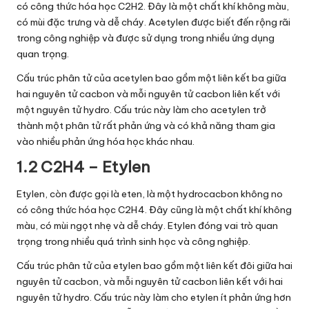
có công thức hóa học C2H2. Đây là một chất khí không màu,
có mùi đặc trưng và dễ cháy. Acetylen được biết đến rộng rãi
trong công nghiệp và được sử dụng trong nhiều ứng dụng
quan trọng.
Cấu trúc phân tử của acetylen bao gồm một liên kết ba giữa
hai nguyên tử cacbon và mỗi nguyên tử cacbon liên kết với
một nguyên tử hydro. Cấu trúc này làm cho acetylen trở
thành một phân tử rất phản ứng và có khả năng tham gia
vào nhiều phản ứng hóa học khác nhau.
1.2 C2H4 – Etylen
Etylen, còn được gọi là eten, là một hydrocacbon không no
có công thức hóa học C2H4. Đây cũng là một chất khí không
màu, có mùi ngọt nhẹ và dễ cháy. Etylen đóng vai trò quan
trọng trong nhiều quá trình sinh học và công nghiệp.
Cấu trúc phân tử của etylen bao gồm một liên kết đôi giữa hai
nguyên tử cacbon, và mỗi nguyên tử cacbon liên kết với hai
nguyên tử hydro. Cấu trúc này làm cho etylen ít phản ứng hơn