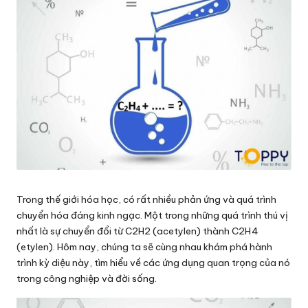
Trong thế giới hóa học, có rất nhiều phản ứng và quá trình
chuyển hóa đáng kinh ngạc. Một trong những quá trình thú vị
nhất là sự chuyển đổi từ C2H2 (acetylen) thành C2H4
(etylen). Hôm nay, chúng ta sẽ cùng nhau khám phá hành
trình kỳ diệu này, tìm hiểu về các ứng dụng quan trọng của nó
trong công nghiệp và đời sống.