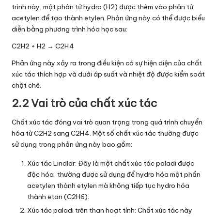
trình này, một phân tử hydro (H2) được thêm vào phân tử
acetylen để tạo thành etylen. Phản ứng này có thể được biểu
diễn bằng phương trình hóa học sau:
C2H2 + H2 → C2H4
Phản ứng này xảy ra trong điều kiện có sự hiện diện của chất
xúc tác thích hợp và dưới áp suất và nhiệt độ được kiểm soát
chặt chẽ.
2.2 Vai trò của chất xúc tác
Chất xúc tác đóng vai trò quan trọng trong quá trình chuyển
hóa từ C2H2 sang C2H4. Một số chất xúc tác thường được
sử dụng trong phản ứng này bao gồm:
Xúc tác Lindlar: Đây là một chất xúc tác paladi được
độc hóa, thường được sử dụng để hydro hóa một phần
acetylen thành etylen mà không tiếp tục hydro hóa
thành etan (C2H6).
Xúc tác paladi trên than hoạt tính: Chất xúc tác này