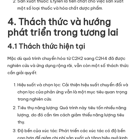
Sản xuất thuốc: Etylen là tiền chất cho việc sản xuất
một số loại thuốc và hóa chất dược phẩm.
4. Thách thức và hướng
phát triển trong tương lai
4.1 Thách thức hiện tại
Mặc dù quá trình chuyển hóa từ C2H2 sang C2H4 đã được
nghiên cứu và ứng dụng rộng rãi, vẫn còn một số thách thức
cần giải quyết:
Hiệu suất và chọn lọc: Cải thiện hiệu suất chuyển đổi và
chọn lọc của phản ứng vẫn là một mục tiêu quan trọng
trong nghiên cứu.
Tiêu thụ năng lượng: Quá trình này tiêu tốn nhiều năng
lượng, do đó cần tìm cách giảm thiểu năng lượng tiêu
thụ.
Độ bền của xúc tác: Phát triển các xúc tác có độ bền
cao hơn để giảm chi phí sản xuất và tăng hiệu quả kinh