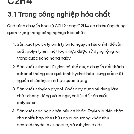
C2H4
3.1 Trong công nghiệp hóa chất
Quá trình chuyển hóa từ C2H2 sang C2H4 có nhiều ứng dụng
quan trọng trong công nghiệp hóa chất:
Sản xuất polyetylen: Etylen là nguyên liệu chính để sản
xuất polyetylen, một loại nhựa được sử dụng rộng rãi
trong cuộc sống hàng ngày.
Sản xuất ethanol: Etylen có thể được chuyển đổi thành
ethanol thông qua quá trình hydrat hóa, cung cấp một
nguồn nhiên liệu sinh học quan trọng.
Sản xuất ethylen glycol: Chất này được sử dụng làm
chất chống đông và là nguyên liệu để sản xuất
polyester.
Sản xuất các hợp chất hữu cơ khác: Etylen là tiền chất
cho nhiều hợp chất hữu cơ quan trọng khác như
acetaldehyde, axit acetic, và ethylen oxide.