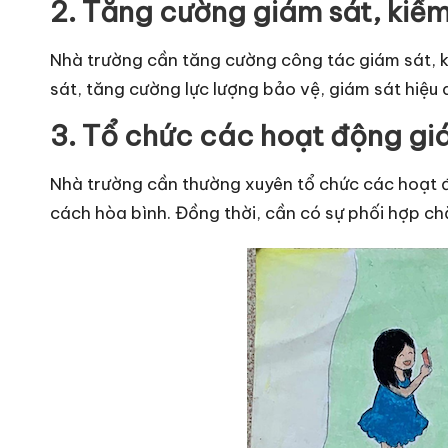
2. Tăng cường giám sát, kiểm
Nhà trường cần tăng cường công tác giám sát, k
sát, tăng cường lực lượng bảo vệ, giám sát hiệu q
3. Tổ chức các hoạt động giá
Nhà trường cần thường xuyên tổ chức các hoạt độ
cách hòa bình. Đồng thời, cần có sự phối hợp chặ