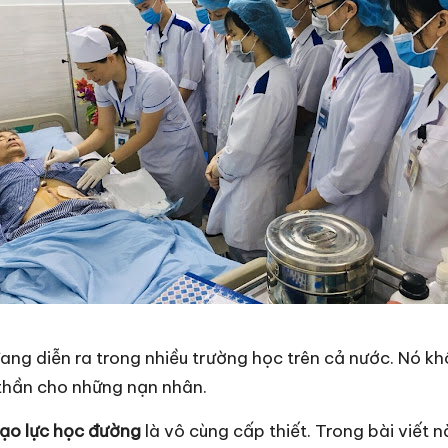
ang diễn ra trong nhiều trường học trên cả nước. Nó k
 thần cho những nạn nhân.
ạo lực học đường
là vô cùng cấp thiết. Trong bài viết 