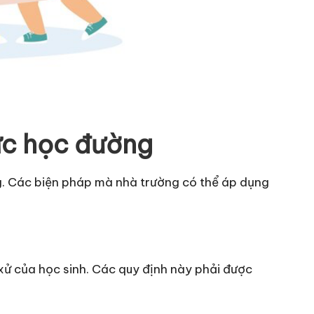
ực học đường
ng. Các biện pháp mà nhà trường có thể áp dụng
 xử của học sinh. Các quy định này phải được