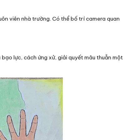
uôn viên nhà trường. Có thể bố trí camera quan
 bạo lực, cách ứng xử, giải quyết mâu thuẫn một