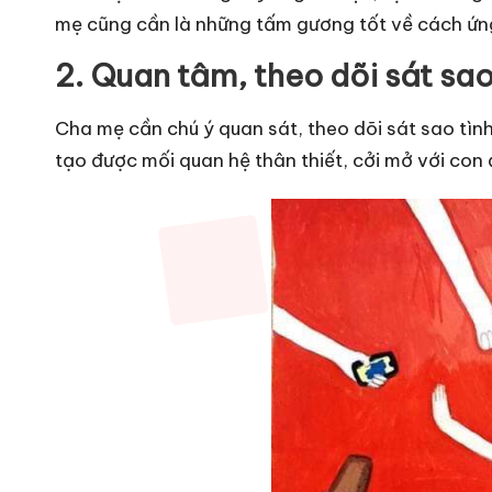
mẹ cũng cần là những tấm gương tốt về cách ứng 
2. Quan tâm, theo dõi sát sao
Cha mẹ cần chú ý quan sát, theo dõi sát sao tình
tạo được mối quan hệ thân thiết, cởi mở với co