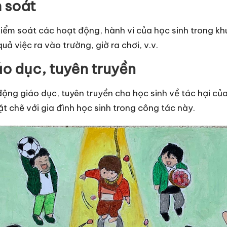
 soát
iểm soát các hoạt động, hành vi của học sinh trong kh
uả việc ra vào trường, giờ ra chơi, v.v.
o dục, tuyên truyền
ng giáo dục, tuyên truyền cho học sinh về tác hại của
t chẽ với gia đình học sinh trong công tác này.