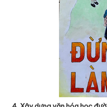
4. Xây dựng văn hóa học đư