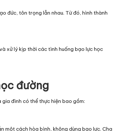
ạo đức, tôn trọng lẫn nhau. Từ đó, hình thành
à xử lý kịp thời các tình huống bạo lực học
 học đường
 gia đình có thể thực hiện bao gồm:
ẫn một cách hòa bình, không dùng bạo lực. Cha