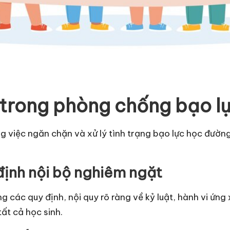
g trong phòng chống bạo l
ng việc ngăn chặn và xử lý tình trạng bạo lực học đườ
 định nội bộ nghiêm ngặt
 các quy định, nội quy rõ ràng về kỷ luật, hành vi ứng
tất cả học sinh.