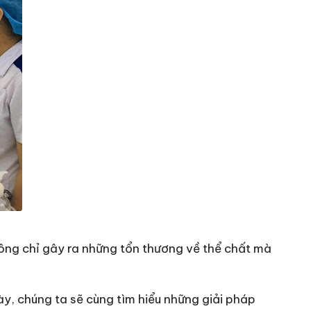
hông chỉ gây ra những tổn thương về thể chất mà
này, chúng ta sẽ cùng tìm hiểu những giải pháp