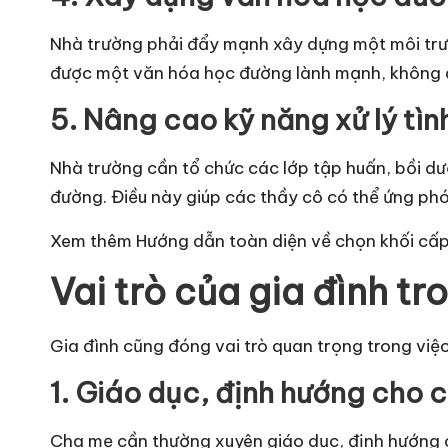
Nhà trường phải đẩy mạnh xây dựng một môi trườn
được một văn hóa học đường lành mạnh, không d
5. Nâng cao kỹ năng xử lý tìn
Nhà trường cần tổ chức các lớp tập huấn, bồi dưỡ
đường. Điều này giúp các thầy cô có thể ứng phó 
Xem thêm
Hướng dẫn toàn diện về chọn khối cấp
Vai trò của gia đình t
Gia đình cũng đóng vai trò quan trọng trong vi
1. Giáo dục, định hướng cho 
Cha mẹ cần thường xuyên giáo dục, định hướng c