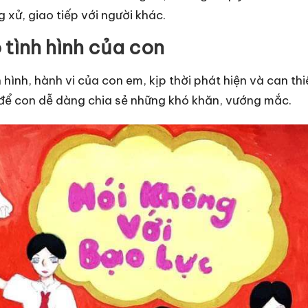
xử, giao tiếp với người khác.
 tình hình của con
 hình, hành vi của con em, kịp thời phát hiện và can th
n để con dễ dàng chia sẻ những khó khăn, vướng mắc.