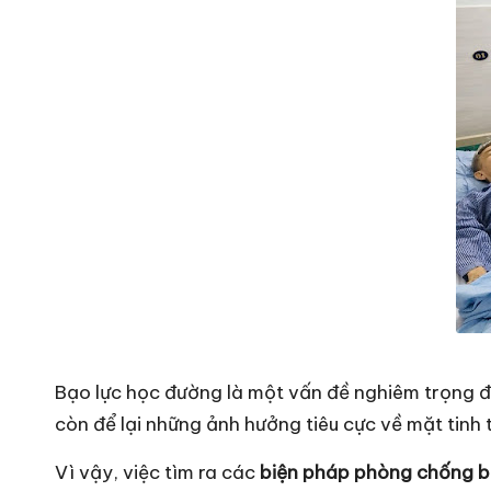
Bạo lực học đường là một vấn đề nghiêm trọng đ
còn để lại những ảnh hưởng tiêu cực về mặt tinh
Vì vậy, việc tìm ra các
biện pháp phòng chống b