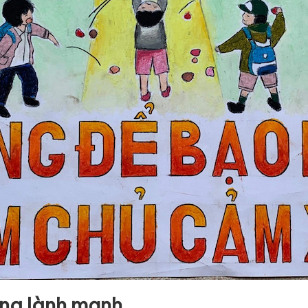
ờng lành mạnh