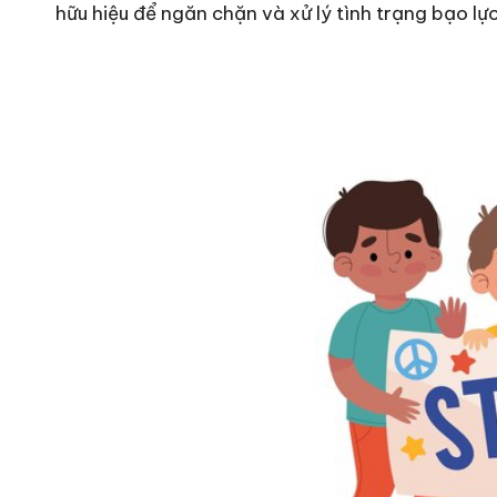
hữu hiệu để ngăn chặn và xử lý tình trạng bạo lự